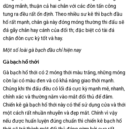
dũng mãnh, thuận cả hai chân với các đòn tấn công
tung ra đều rất ổn định. Theo nhiều sư kê thì bạch đầu
hổ rất mạnh, chân gà này đóng móng thường thi đấu sẽ
đá gãy chân hay cánh của đối th; đặc biệt có tài đá
chặn đòn cực kỳ tốt và hay.
Một số loài gà bạch đầu chỉ hiện nay
Gà bạch hổ thới
Gà bạch hổ thới có 2 móng thới màu trắng, những móng
còn lại có màu đen và có khả năng giao thới mạnh.
Chúng khi thi đấu đều có lối đá cực kỳ mạnh mẽ, nhanh,
chính xác và thường nằm vào mắt đối thủ để đâm.
Chiến kê gà bạch hổ thới này có thể sử dụng cửa và thới
một cách rất nhuần nhuyễn và đẹp mắt. Chính vì vậy
nếu được huấn luyện đúng chuẩn thì chiến kê bạch hổ