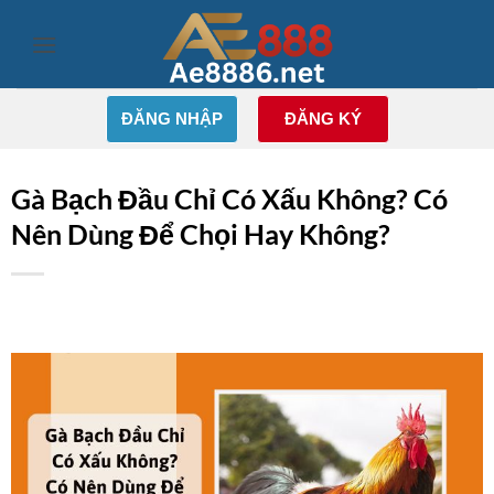
Bỏ
qua
nội
dung
ĐĂNG NHẬP
ĐĂNG KÝ
Gà Bạch Đầu Chỉ Có Xấu Không? Có
Nên Dùng Để Chọi Hay Không?