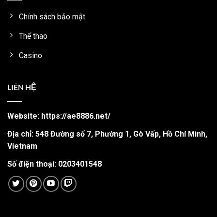
Chính sách bảo mật
Thể thao
Casino
LIÊN HỆ
Website: https://ae8886.net/
Địa chỉ: 548 Đường số 7, Phường 1, Gò Vấp, Hồ Chí Minh,
Vietnam
Số điện thoại: 0203401548