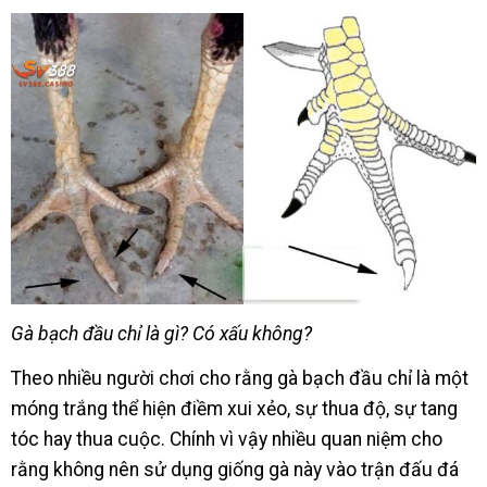
Gà bạch đầu chỉ là gì? Có xấu không?
Theo nhiều người chơi cho rằng gà bạch đầu chỉ là một
móng trắng thể hiện điềm xui xẻo, sự thua độ, sự tang
tóc hay thua cuộc. Chính vì vậy nhiều quan niệm cho
rằng không nên sử dụng giống gà này vào trận đấu đá