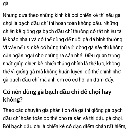
gà.
Nhưng dựa theo những kinh kê coi chiến kê thì nếu gà
chọi là bạch đầu chỉ thì hoàn toàn không xấu. Những
chiến kê giống gà bạch đầu chỉ thường có rất nhiều tài
lẻ khác nhau và có thể dùng để nuôi gà đá bình thường.
Vì vậy nếu sư kê có hứng thú với dòng gà này thì không
cần ngần ngại cho chúng ra sân nhé! Điều quan trọng
nhất giúp chiến kê chiến thắng chính là thể lực, không
thể vì giống gà mà không huấn luyện; có thể chính nhờ
gà bạch đầu chỉ mà anh em có cơ hội ăn đậm đấy.
Có nên dùng gà bạch đầu chỉ để chọi hay
không?
Theo các chuyên gia phân tích đá gà thì giống gà bạch
đầu chỉ hoàn toàn có thể cho ra sân và thi đấu gà chọi.
Bởi bạch đầu chỉ là chiến kê có đặc điểm chân rất hiểm,