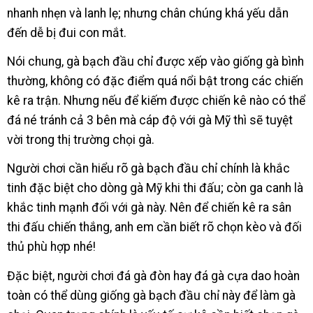
nhanh nhẹn và lanh lẹ; nhưng chân chúng khá yếu dẫn
đến dễ bị đui con mắt.
Nói chung, gà bạch đầu chỉ được xếp vào giống gà bình
thường, không có đặc điểm quá nổi bật trong các chiến
kê ra trận. Nhưng nếu để kiếm được chiến kê nào có thể
đá né tránh cả 3 bên mà cáp độ với gà Mỹ thì sẽ tuyệt
vời trong thị trường chọi gà.
Người chơi cần hiểu rõ gà bạch đầu chỉ chính là khắc
tinh đặc biệt cho dòng gà Mỹ khi thi đấu; còn ga canh là
khắc tinh mạnh đối với gà này. Nên để chiến kê ra sân
thi đấu chiến thắng, anh em cần biết rõ chọn kèo và đối
thủ phù hợp nhé!
Đặc biệt, người chơi đá gà đòn hay đá gà cựa dao hoàn
toàn có thể dùng giống gà bạch đầu chỉ này để làm gà