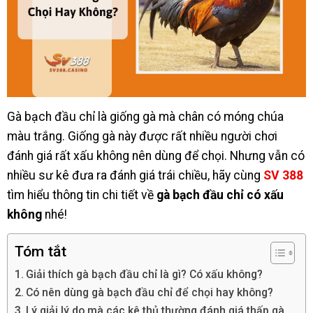
Gà bạch đầu chỉ là giống gà mà chân có móng chúa
màu trắng. Giống gà này được rất nhiều người chơi
đánh giá rất xấu không nên dùng để chọi. Nhưng vẫn có
nhiều sư kê đưa ra đánh giá trái chiều, hãy cùng
SV 388
tìm hiểu thông tin chi tiết về
gà bạch đầu chỉ có xấu
không
nhé!
Tóm tắt
Giải thích gà bạch đầu chỉ là gì? Có xấu không?
Có nên dùng gà bạch đầu chỉ để chọi hay không?
Lý giải lý do mà các kê thủ thường đánh giá thấp gà