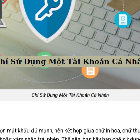
Chỉ Sử Dụng Một Tài Khoản Cá Nhân
họn mật khẩu đủ mạnh, nên kết hợp giữa chữ in hoa, chữ thư
 hoặc xâm nhập trái phép. Thế nên, bạn hãy hạn chế sử dụ