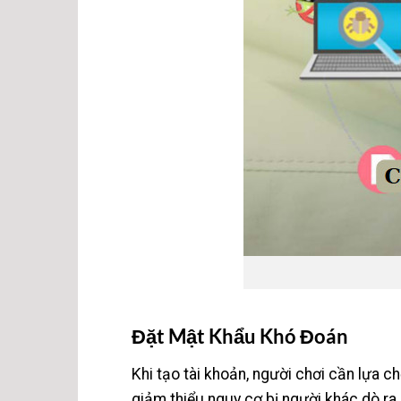
Đặt Mật Khẩu Khó Đoán
Khi tạo tài khoản, người chơi cần lựa c
giảm thiểu nguy cơ bị người khác dò ra