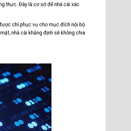
ng thực. Đây là cơ sở để nhà cái xác
 được chỉ phục vụ cho mục đích nội bộ
 mật, nhà cái khẳng định sẽ không chia