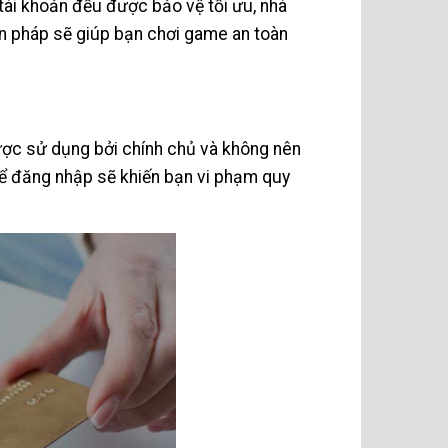
tài khoản đều được bảo vệ tối ưu, nhà
ện pháp sẽ giúp bạn chơi game an toàn
được sử dụng bởi chính chủ và không nên
để đăng nhập sẽ khiến bạn vi phạm quy