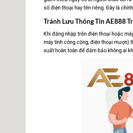
số điện thoại hay tên riêng. Đây là ch
Tránh Lưu Thông Tin AE888 Tr
Khi đăng nhập trên điện thoại hoặc máy t
máy tính công cộng, điện thoại mượn) t
xuất hoàn toàn để đảm bảo không ai khá