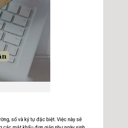
ờng, số và ký tự đặc biệt. Việc này sẽ
ng các mật khẩu đơn giản như ngày sinh,