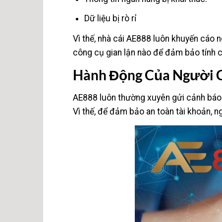
Dữ liệu bị rò rỉ
Vì thế, nhà cái AE888 luôn khuyến cáo 
công cụ gian lận nào để đảm bảo tính c
Hành Động Của Người C
AE888 luôn thường xuyên gửi cảnh báo 
Vì thế, để đảm bảo an toàn tài khoản, 