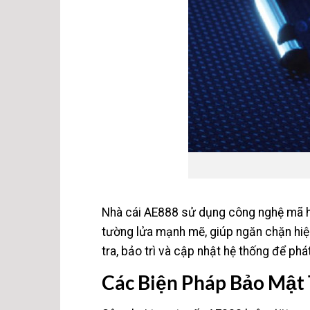
Nhà cái AE888 sử dụng công nghệ mã hóa
tường lửa mạnh mẽ, giúp ngăn chặn hiệ
tra, bảo trì và cập nhật hệ thống để phát
Các Biện Pháp Bảo Mật