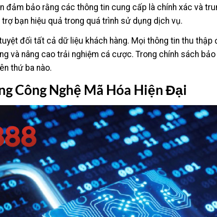
ần đảm bảo rằng các thông tin cung cấp là chính xác và tru
ỗ trợ bạn hiệu quả trong quá trình sử dụng dịch vụ.
yệt đối tất cả dữ liệu khách hàng. Mọi thông tin thu thập
àng và nâng cao trải nghiệm cá cược. Trong chính sách bảo
bên thứ ba nào.
g Công Nghệ Mã Hóa Hiện Đại