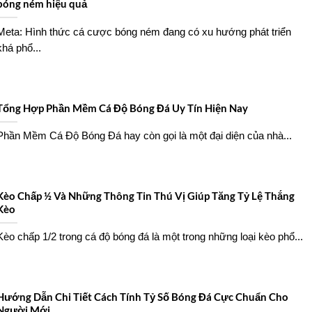
bóng ném hiệu quả
Meta: Hình thức cá cược bóng ném đang có xu hướng phát triển
khá phổ...
Tổng Hợp Phần Mềm Cá Độ Bóng Đá Uy Tín Hiện Nay
Phần Mềm Cá Độ Bóng Đá hay còn gọi là một đại diện của nhà...
Kèo Chấp ½ Và Những Thông Tin Thú Vị Giúp Tăng Tỷ Lệ Thắng
Kèo
Kèo chấp 1/2 trong cá độ bóng đá là một trong những loại kèo phổ...
Hướng Dẫn Chi Tiết Cách Tính Tỷ Số Bóng Đá Cực Chuẩn Cho
Người Mới