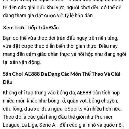
tế đến các giải đấu khu vực, người chơi đều có thể dễ
dàng tham gia đặt cược với tỷ lệ hấp dẫn.
Xem Trực Tiếp Trận Đấu
Bạn có thể vừa theo dõi trận đấu ngay trên nền tảng,
vừa đặt cược theo diễn biến thời gian thực. Điều này
mang đến cảm giác chân thực và hồi hộp như đang ngồi
tại sân vận động.
Sân Chơi AE888 Đa Dạng Các Môn Thể Thao Và Giải
Đấu
Không chỉ tập trung vào bóng đá, AE888 còn tích hợp
nhiều môn khác như bóng rổ, quần vợt, bóng chuyền,
cầu lông, đua xe, đua ngựa, eSports và nhiều hơn nữa.
Theo đó là các giải hàng đầu thế giới như Premier
League, La Liga, Serie A… đến các giải nhỏ và quốc nội,