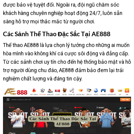
được bảo vệ tuyệt đối. Ngoài ra, đội ngũ chăm sóc
khách hàng chuyên nghiệp hoạt động 24/7, luôn sẵn
sàng hỗ trợ mọi thắc mắc từ người chơi.
Các Sảnh Thể Thao Đặc Sắc Tại AE888
Thể thao AE888 là lựa chọn lý tưởng cho những ai muốn
hòa mình vào không khí cá cược sôi động và đẳng cấp.
Từ các sảnh chơi uy tín cho đến hệ thống bảo mật và hỗ
trợ người dùng chu đáo, AE888 đảm bảo đem lại trải
nghiệm chất lượng và đáng tin cậy.