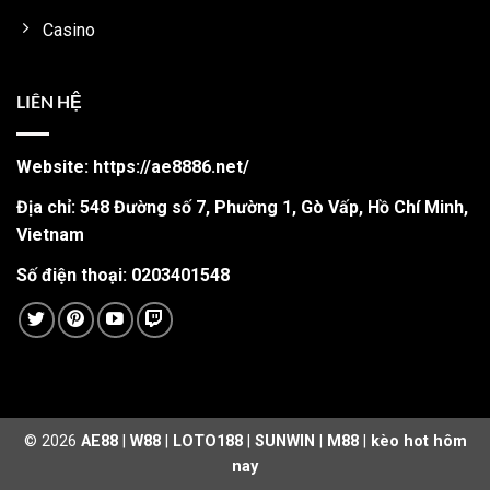
Casino
LIÊN HỆ
Website: https://ae8886.net/
Địa chỉ: 548 Đường số 7, Phường 1, Gò Vấp, Hồ Chí Minh,
Vietnam
Số điện thoại: 0203401548
© 2026
AE88
|
W88
|
LOTO188
|
SUNWIN
|
M88
|
kèo hot hôm
nay