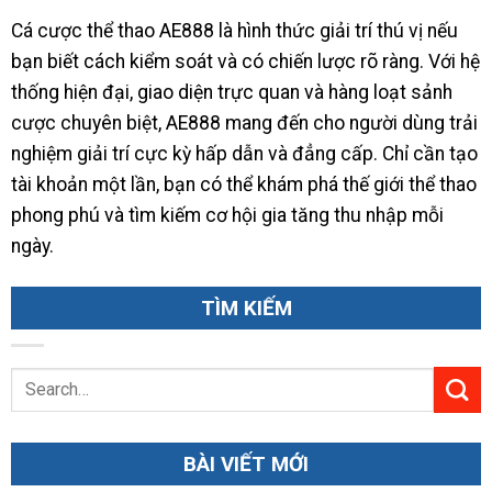
Cá cược thể thao AE888 là hình thức giải trí thú vị nếu
bạn biết cách kiểm soát và có chiến lược rõ ràng. Với hệ
thống hiện đại, giao diện trực quan và hàng loạt sảnh
cược chuyên biệt, AE888 mang đến cho người dùng trải
nghiệm giải trí cực kỳ hấp dẫn và đẳng cấp. Chỉ cần tạo
tài khoản một lần, bạn có thể khám phá thế giới thể thao
phong phú và tìm kiếm cơ hội gia tăng thu nhập mỗi
ngày.
TÌM KIẾM
BÀI VIẾT MỚI