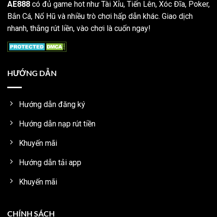
AE888
có đủ game hot như Tài Xỉu, Tiến Lên, Xóc Đĩa, Poker,
Minh
Bắn Cá, Nổ Hũ và nhiều trò chơi hấp dẫn khác. Giao dịch
nhanh, thắng rút liền, vào chơi là cuốn ngay!
HƯỚNG DẪN
Hướng dẫn đăng ký
Hướng dẫn nạp rút tiền
Khuyến mãi
Hướng dẫn tải app
Khuyến mãi
CHÍNH SÁCH