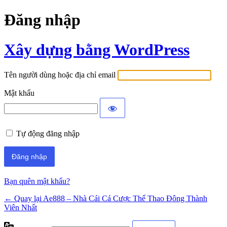
Đăng nhập
Xây dựng bằng WordPress
Tên người dùng hoặc địa chỉ email
Mật khẩu
Tự động đăng nhập
Bạn quên mật khẩu?
← Quay lại Ae888 – Nhà Cái Cá Cược Thể Thao Đông Thành
Viên Nhất