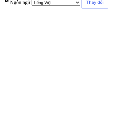
Ngôn ngữ